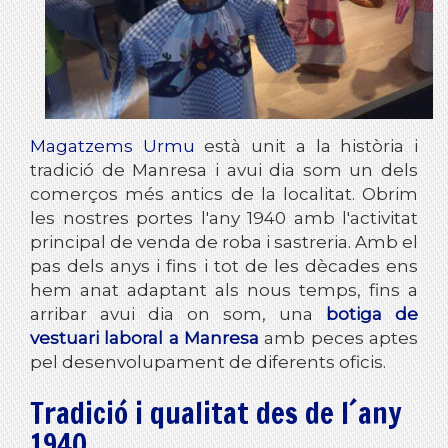
Magatzems Urmu
està unit a la història i
tradició de Manresa i avui dia som un dels
comerços més antics de la localitat. Obrim
les nostres portes l'any 1940 amb l'activitat
principal de venda de roba i sastreria. Amb el
pas dels anys i fins i tot de les dècades ens
hem anat adaptant als nous temps, fins a
arribar avui dia on som, una
botiga de
vestuari laboral a Manresa
amb peces aptes
pel desenvolupament de diferents oficis.
Tradició i qualitat des de l´any
1940