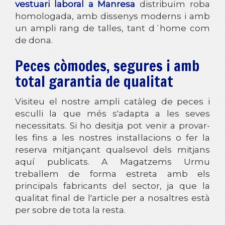
vestuari laboral a Manresa
distribuïm roba
homologada, amb dissenys moderns i amb
un ampli rang de talles, tant d´home com
de dona.
Peces còmodes, segures i amb
total garantia de qualitat
Visiteu el nostre ampli catàleg de peces i
esculli la que més s'adapta a les seves
necessitats. Si ho desitja pot venir a provar-
les fins a les nostres instal·lacions o fer la
reserva mitjançant qualsevol dels mitjans
aquí publicats. A
Magatzems Urmu
treballem de forma estreta amb els
principals fabricants del sector, ja que la
qualitat final de l'article per a nosaltres està
per sobre de tota la resta.