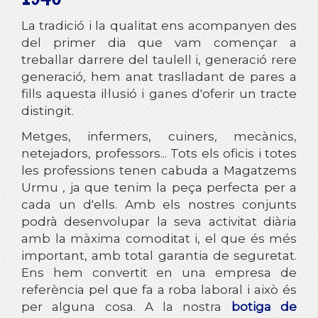
La tradició i la qualitat ens acompanyen des
del primer dia que vam començar a
treballar darrere del taulell i, generació rere
generació, hem anat traslladant de pares a
fills aquesta il·lusió i ganes d'oferir un tracte
distingit.
Metges, infermers, cuiners, mecànics,
netejadors, professors... Tots els oficis i totes
les professions tenen cabuda a
Magatzems
Urmu
, ja que tenim la peça perfecta per a
cada un d'ells. Amb els nostres conjunts
podrà desenvolupar la seva activitat diària
amb la màxima comoditat i, el que és més
important, amb total garantia de seguretat.
Ens hem convertit en una empresa de
referència pel que fa a roba laboral i això és
per alguna cosa. A la nostra
botiga de