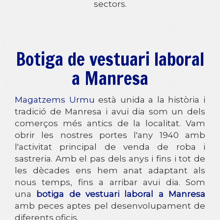
sectors.
Botiga de vestuari laboral
a Manresa
Magatzems Urmu
està unida a la història i
tradició de Manresa i avui dia som un dels
comerços més antics de la localitat. Vam
obrir les nostres portes l'any 1940 amb
l'activitat principal de venda de roba i
sastreria. Amb el pas dels anys i fins i tot de
les dècades ens hem anat adaptant als
nous temps, fins a arribar avui dia. Som
una
botiga de vestuari laboral a Manresa
amb peces aptes pel desenvolupament de
diferents oficis.