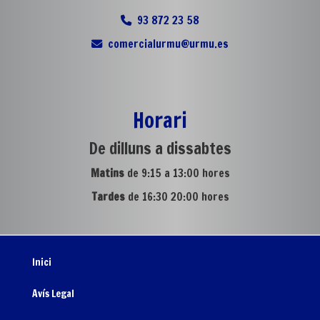
93 872 23 58
comercialurmu
urmu.es
Horari
De dilluns a dissabtes
Matins
de 9:15 a 13:00 hores
Tardes
de 16:30 20:00 hores
Inici
Avís Legal