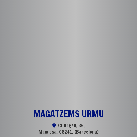
MAGATZEMS URMU
C/ Urgell, 36,
Manresa
,
08241
,
(Barcelona)