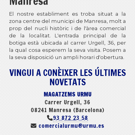
Manresa
El nostre establiment es troba situat a la
zona centre del municipi de Manresa, molt a
prop del nucli històric i de l'àrea comercial
de la localitat. L'entrada principal de la
botiga està ubicada al carrer Urgell, 36, per
la qual cosa esperem la seva visita. Posem a
la seva disposició un ampli horari d'obertura.
VINGUI A CONÈIXER LES ÚLTIMES
NOVETATS
MAGATZEMS URMU
Carrer Urgell, 36
08241 Manresa (Barcelona)
93 872 23 58
comercialurmu
urmu.es