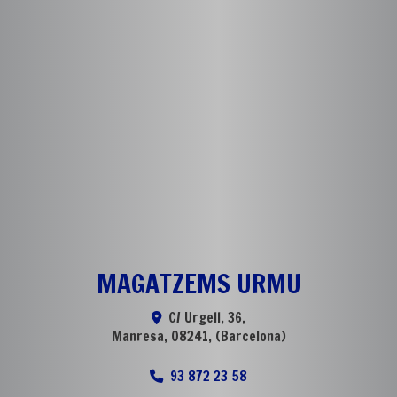
MAGATZEMS URMU
C/ Urgell, 36,
Manresa
,
08241
,
(Barcelona)
93 872 23 58