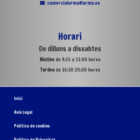
comercialurmu
urmu.es
Horari
De dilluns a dissabtes
Matins
de 9:15 a 13:00 hores
Tardes
de 16:30 20:00 hores
Inici
Avís Legal
Política de cookies
Política de Privacitat